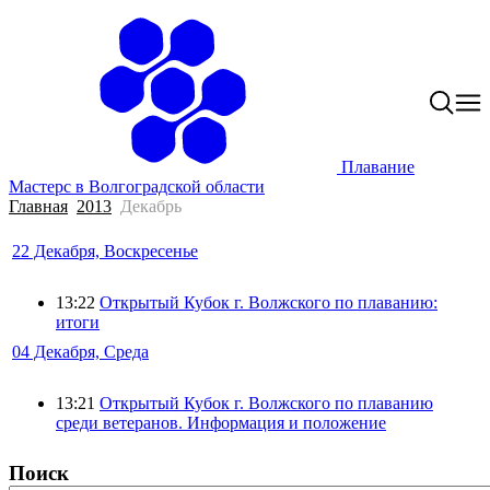
Плавание
Мастерс в Волгоградской области
Главная
2013
Декабрь
22 Декабря, Воскресенье
13:22
Открытый Кубок г. Волжского по плаванию:
итоги
04 Декабря, Среда
13:21
Открытый Кубок г. Волжского по плаванию
среди ветеранов. Информация и положение
Поиск