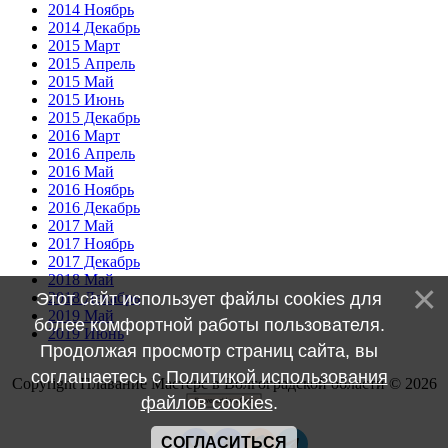
2014 Ноябрь
2014 Декабрь
2015 Март
2015 Апрель
2015 Май
2015 Июнь
2015 Декабрь
2016 Март
2016 Апрель
2016 Май
2016 Ноябрь
2016 Декабрь
2017 Май
2017 Ноябрь
2017 Декабрь
2018 Май
Этот сайт использует файлы cookies для
2018 Декабрь
2019 Май
более комфортной работы пользователя.
2019 Июнь
Продолжая просмотр страниц сайта, вы
соглашаетесь с
Политикой использования
Copyright Плавание Мастерс в Волгоградской области © 2026
файлов cookies
.
СОГЛАСИТЬСЯ