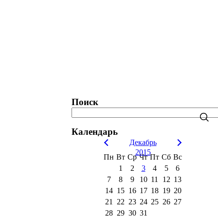
татистика. Рейтинги. Рекорды.
Блог
Поиск
Календарь
Декабрь
2015
Пн
Вт
Ср
Чт
Пт
Сб
Вс
1
2
3
4
5
6
7
8
9
10
11
12
13
14
15
16
17
18
19
20
21
22
23
24
25
26
27
28
29
30
31