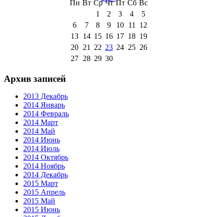
Пн
Вт
Ср
Чт
Пт
Сб
Вс
1
2
3
4
5
6
7
8
9
10
11
12
13
14
15
16
17
18
19
20
21
22
23
24
25
26
27
28
29
30
Архив записей
2013 Декабрь
2014 Январь
2014 Февраль
2014 Март
2014 Май
2014 Июнь
2014 Июль
2014 Октябрь
2014 Ноябрь
2014 Декабрь
2015 Март
2015 Апрель
2015 Май
2015 Июнь