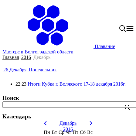
Плавание
Мастерс в Волгоградской области
Главная
2016
Декабрь
26 Декабря, Понедельник
22:23
Итоги Кубка г. Волжского 17-18 декабря 2016г.
Поиск
Календарь
Декабрь
2016
Пн
Вт
Ср
Чт
Пт
Сб
Вс