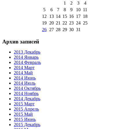
1
2
3
4
5
6
7
8
9
10
11
12
13
14
15
16
17
18
19
20
21
22
23
24
25
26
27
28
29
30
31
Архив записей
2013 Декабрь
2014 Январь
2014 Февраль
2014 Март
2014 Май
2014 Июнь
2014 Июль
2014 Октябрь
2014 Ноябрь
2014 Декабрь
2015 Март
2015 Апрель
2015 Май
2015 Июнь
2015 Декабрь