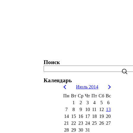
татистика. Рейтинги. Рекорды.
Блог
Поиск
Календарь
Июль 2014
Пн
Вт
Ср
Чт
Пт
Сб
Вс
1
2
3
4
5
6
7
8
9
10
11
12
13
14
15
16
17
18
19
20
21
22
23
24
25
26
27
28
29
30
31