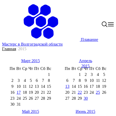
Плавание
Мастерс в Волгоградской области
Главная
2015
Март 2015
Апрель
2015
Пн
Вт
Ср
Чт
Пт
Сб
Вс
Пн
Вт
Ср
Чт
Пт
Сб
Вс
1
1
2
3
4
5
2
3
4
5
6
7
8
6
7
8
9
10
11
12
9
10
11
12
13
14
15
13
14
15
16
17
18
19
16
17
18
19
20
21
22
20
21
22
23
24
25
26
23
24
25
26
27
28
29
27
28
29
30
30
31
Май 2015
Июнь 2015