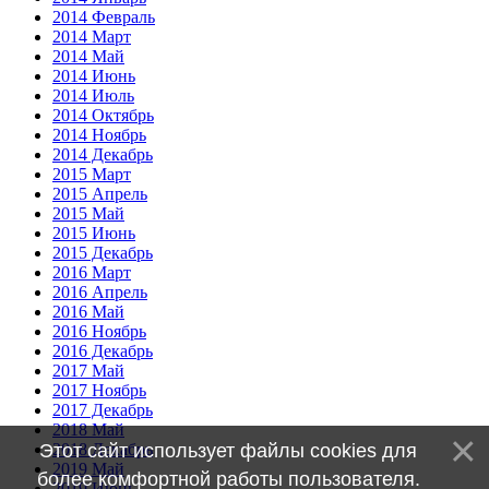
2014 Февраль
2014 Март
2014 Май
2014 Июнь
2014 Июль
2014 Октябрь
2014 Ноябрь
2014 Декабрь
2015 Март
2015 Апрель
2015 Май
2015 Июнь
2015 Декабрь
2016 Март
2016 Апрель
2016 Май
2016 Ноябрь
2016 Декабрь
2017 Май
2017 Ноябрь
2017 Декабрь
2018 Май
Этот сайт использует файлы cookies для
2018 Декабрь
2019 Май
более комфортной работы пользователя.
2019 Июнь