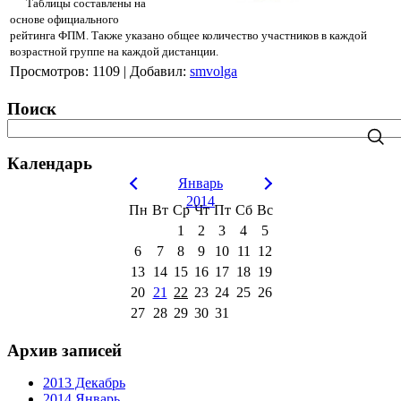
Таблицы составлены на
основе официального
рейтинга ФПМ. Также указано общее количество участников в каждой
возрастной группе на каждой дистанции.
Просмотров
:
1109
|
Добавил
:
smvolga
Поиск
Календарь
Январь
2014
Пн
Вт
Ср
Чт
Пт
Сб
Вс
1
2
3
4
5
6
7
8
9
10
11
12
13
14
15
16
17
18
19
20
21
22
23
24
25
26
27
28
29
30
31
Архив записей
2013 Декабрь
2014 Январь