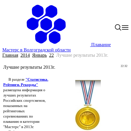
Плавание
Мастерс в Волгоградской области
Главная
2014
Январь
22
Лучшие результаты 2013г.
Лучшие результаты 2013г.
22:32
В разделе
"Статистика.
Рейтинги. Рекорды"
размещена информация о
лучших результатах
Российских спортсменов,
показанных на
рейтинговых
соревнованиях по
плаванию в категории
"Мастерс" в 2013г.