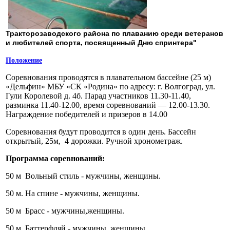
Тракторозаводского района по плаванию среди ветеранов
и любителей спорта, посвященный Дню спринтера"
Положение
Соревнования проводятся в плавательном бассейне (25 м)
«Дельфин» МБУ «СК «Родина» по адресу: г. Волгоград, ул.
Гули Королевой д. 4б. Парад участников 11.30-11.40,
разминка 11.40-12.00, время соревнований — 12.00-13.30.
Награждение победителей и призеров в 14.00
Соревнования будут проводится в один день. Бассейн
открытый, 25м, 4 дорожки. Ручной хронометраж.
Программа соревнований:
50 м Вольный стиль - мужчины, женщины.
50 м. На спине - мужчины, женщины.
50 м Брасс - мужчины,женщины.
50 м. Баттерфляй - мужчины, женщины.