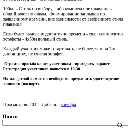
100м. - Стиль по выбору, либо комплексное плавание -
общий зачет по очкам. Формирование заплывов по
заявленному времени, вне зависимости от выбранного стиля
плавания.
Если будет выделено достаточно времени - еще планируются
эстафеты - 4х50м вольный стиль.
Каждый участник может стартовать, не более, чем на 2-х
дистанциях, не считая эстафет.
Огромна просьба ко все участникам - приходить заранее.
Регистрация участников начнется в 10-30
На мандатной комиссии необходимо предъявить удостоверение
личности (паспорт).
Просмотров
:
2035
|
Добавил
:
smvolga
Поиск