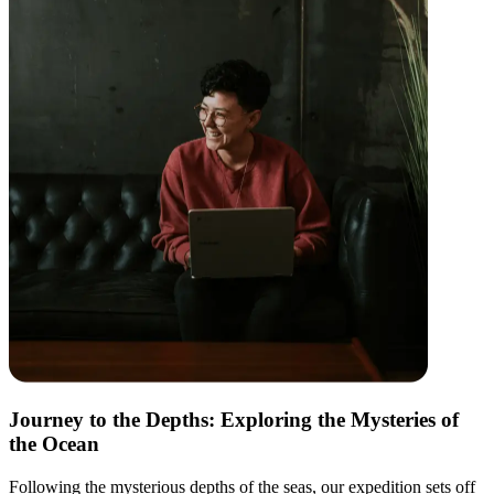
Journey to the Depths: Exploring the Mysteries of
the Ocean
Following the mysterious depths of the seas, our expedition sets off