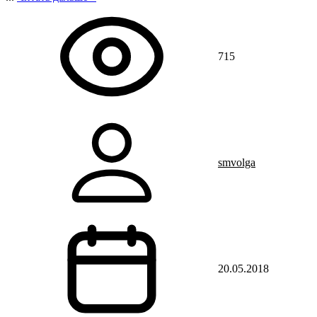
715
smvolga
20.05.2018