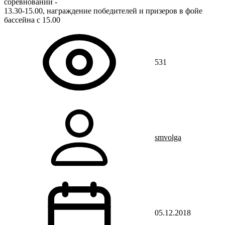
соревнований -
13.30-15.00, награждение победителей и призеров в фойе
бассейна с 15.00
531
smvolga
05.12.2018