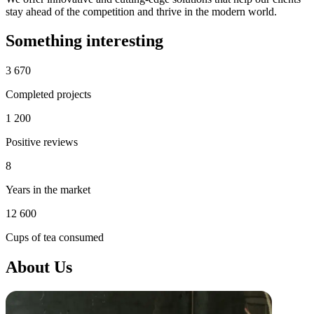
stay ahead of the competition and thrive in the modern world.
Something interesting
3 670
Completed projects
1 200
Positive reviews
8
Years in the market
12 600
Cups of tea consumed
About Us