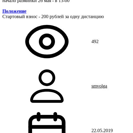
начало разминки 26 мая - в 13-00
Положение
Стартовый взнос - 200 рублей за одну дистанцию
492
smvolga
22.05.2019