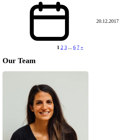
20.12.2017
1
2
3
...
6
7
»
Our Team