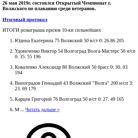
26 мая 2019г. состоялся Открытый Чемпионат г.
Волжского по плаванию среди ветеранов.
Итоговый протокол
ИТОГИ розыгрыша призов 10-ки сильнейших
Юдина Екатерина 75 Волжский 50 в/ст 0: 26.86 205
Удовиченко Виктор 54 Волгоград Волга-Мастерс 50 н/сп
0: 35. 55 196
Коваленко Александр 80 Волжский 50 брасс 0: 30. 03
194
Виноградов Геннадий 43 Волжский "Волга" 200 н/сп 3:
23. 69 179
Карцев Григорий 76 Волгоград 50 в/ст 0: 27. 49 165
М
...
Читать дальше »