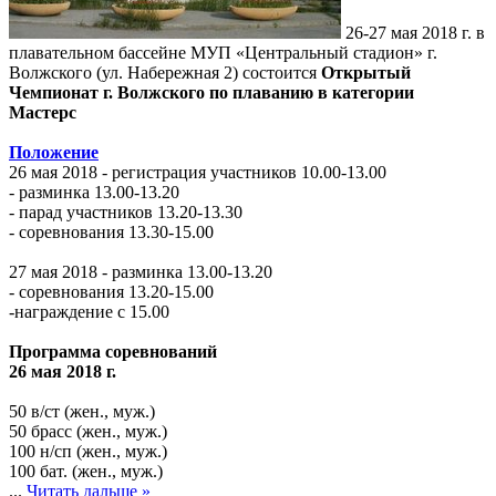
26-27 мая 2018 г. в
плавательном бассейне МУП «Центральный стадион» г.
Волжского (ул. Набережная 2) состоится
Открытый
Чемпионат г. Волжского по плаванию в категории
Мастерс
Положение
26 мая 2018 - регистрация участников 10.00-13.00
- разминка 13.00-13.20
- парад участников 13.20-13.30
- соревнования 13.30-15.00
27 мая 2018 - разминка 13.00-13.20
- соревнования 13.20-15.00
-награждение с 15.00
Программа соревнований
26 мая 2018 г.
50 в/ст (жен., муж.)
50 брасс (жен., муж.)
100 н/сп (жен., муж.)
100 бат. (жен., муж.)
...
Читать дальше »