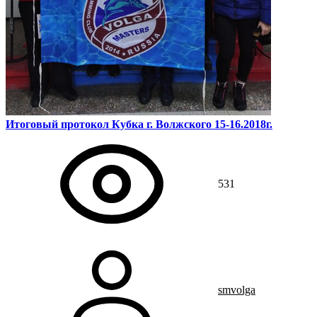
Итоговый протокол Кубка г. Волжского 15-16.2018г.
531
smvolga