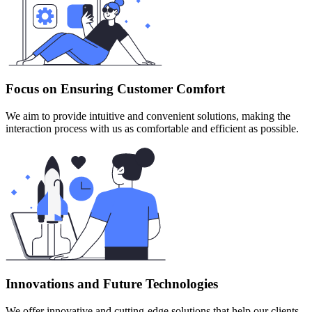
Focus on Ensuring Customer Comfort
We aim to provide intuitive and convenient solutions, making the
interaction process with us as comfortable and efficient as possible.
Innovations and Future Technologies
We offer innovative and cutting-edge solutions that help our clients