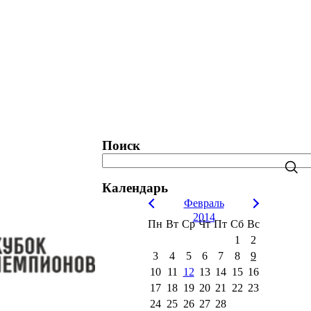
татистика. Рейтинги. Рекорды.
Блог
Поиск
Календарь
Февраль
2014
Пн
Вт
Ср
Чт
Пт
Сб
Вс
1
2
3
4
5
6
7
8
9
10
11
12
13
14
15
16
17
18
19
20
21
22
23
24
25
26
27
28