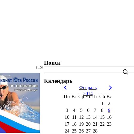
татистика. Рейтинги. Рекорды.
Блог
Поиск
11:06
Календарь
Февраль
2014
Пн
Вт
Ср
Чт
Пт
Сб
Вс
1
2
3
4
5
6
7
8
9
10
11
12
13
14
15
16
17
18
19
20
21
22
23
24
25
26
27
28